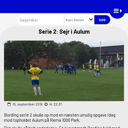
Kun i Senior
Serie 2: Sejr i Aulum
15. september 2019
kl. 22:37
Bording serie 2 skulle op mod en næsten umulig opgave idag
mod topholdet Aulum på Rema 1000 Park.