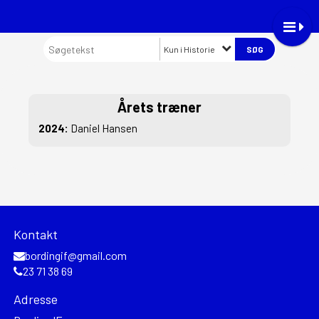
Kun i Historie
Årets træner
2024:
Daniel Hansen
Kontakt
bordingif@gmail.com
23 71 38 69
Adresse