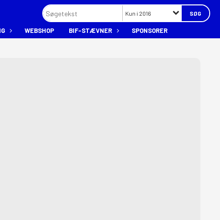
Kun i 2016
NG
WEBSHOP
BIF-STÆVNER
SPONSORER