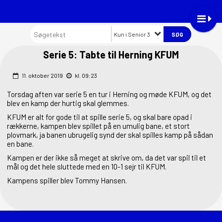
Kun i Senior 3
Serie 5: Tabte til Herning KFUM
11. oktober 2019
kl. 09:23
Torsdag aften var serie 5 en tur i Herning og møde KFUM, og det
blev en kamp der hurtig skal glemmes.
KFUM er alt for gode til at spille serie 5, og skal bare opad i
rækkerne, kampen blev spillet på en umulig bane, et stort
plovmark, ja banen ubrugelig synd der skal spilles kamp på sådan
en bane.
Kampen er der ikke så meget at skrive om, da det var spil til et
mål og det hele sluttede med en 10-1 sejr til KFUM.
Kampens spiller blev Tommy Hansen.