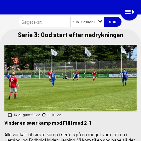
Kun i Senior 1
Serie 3: God start efter nedrykningen
13. august 2022
kl. 10:22
Vinder en svær kamp mod FHH med 2-1
Alle var kalr til første kamp i serie 3 på en meget varm aften i
Herning ,od FodboldHoldet Herning. Vi kom til en god bane så der