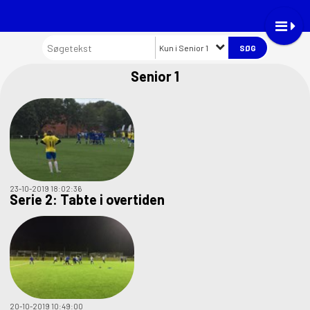
Kun i Senior 1
Senior 1
23-10-2019 18:02:36
Serie 2: Tabte i overtiden
20-10-2019 10:49:00